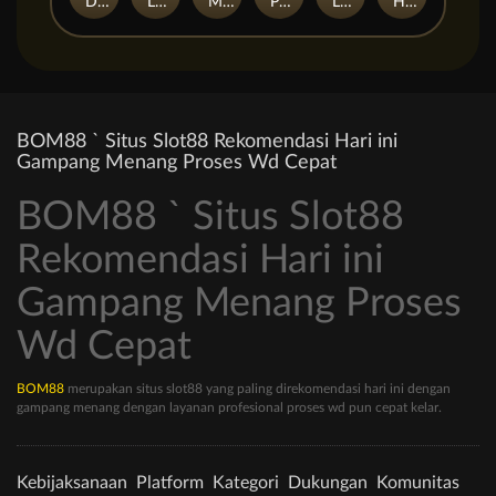
Dino Drop
Lucky Dog
Master Gems
Plushie Wins
Lucky Dice
Happy Nets
BOM88 ` Situs Slot88 Rekomendasi Hari ini
Gampang Menang Proses Wd Cepat
BOM88 ` Situs Slot88
Rekomendasi Hari ini
Gampang Menang Proses
Wd Cepat
BOM88
merupakan situs slot88 yang paling direkomendasi hari ini dengan
gampang menang dengan layanan profesional proses wd pun cepat kelar.
Kebijaksanaan
Platform
Kategori
Dukungan
Komunitas