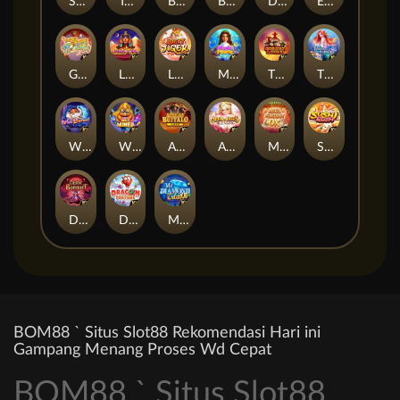
Sugar Candy Bonanza
Treasures of Olympus 1000
BREAK THE BANK
BUNNY VIP NIGHT
DIAMOND KING
EYES OF RA
GOLDEN FORTUNE HORSE
LADY OF RA
LUCKY TIGER
MAGIC PEARLS
THE BIG THE FAT THE UGLY
TIDES OF FORTUNE
WHITE ELEPHANT
WILD MINER
AFRICAN BUFFALO 5000
APHRODITE’S BLESSING
MEGA FORTUNE OX
SUSHI RUSH
DRACULA’S CASTLE BANQUET
DRAGON FORTUNE
MR DIAMOND DELUXE
BOM88 ` Situs Slot88 Rekomendasi Hari ini
Gampang Menang Proses Wd Cepat
BOM88 ` Situs Slot88