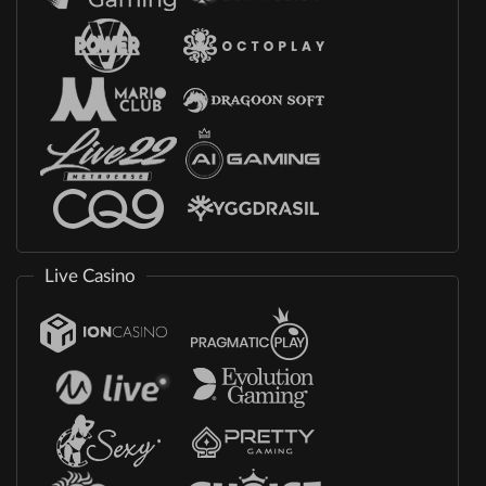
Live Casino