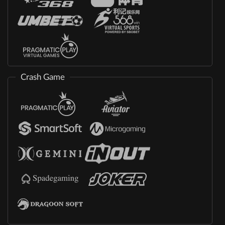
Crash Game