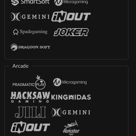
Arcade