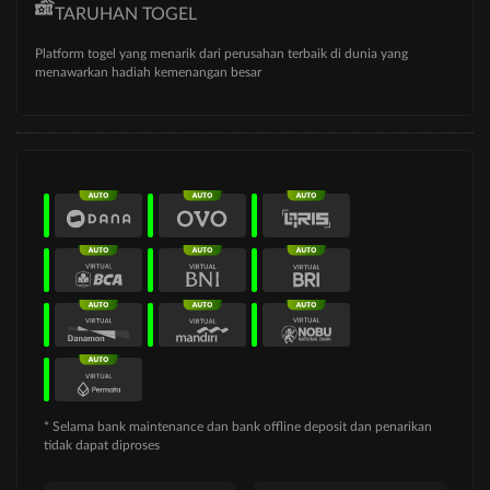
TARUHAN TOGEL
Platform togel yang menarik dari perusahan terbaik di dunia yang
menawarkan hadiah kemenangan besar
* Selama bank maintenance dan bank offline deposit dan penarikan
tidak dapat diproses