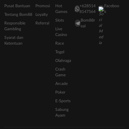
Pusat Bantuan
Promosi
Hot
+628514
Faceboo
Games
8147564
k
Tentang Bom88
Loyalty
Slots
Bom88r
Responsible
Referral
eal
Gambling
Live
Casino
Syarat dan
Ketentuan
Race
Togel
Olahraga
Crash
Game
Arcade
Poker
E-Sports
Sabung
Ayam