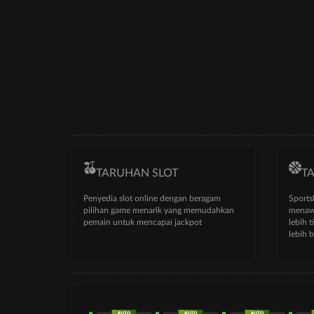
TARUHAN SLOT
T
Penyedia slot online dengan beragam
Sports
pilihan game menarik yang memudahkan
menawa
pemain untuk mencapai jackpot
lebih 
lebih 