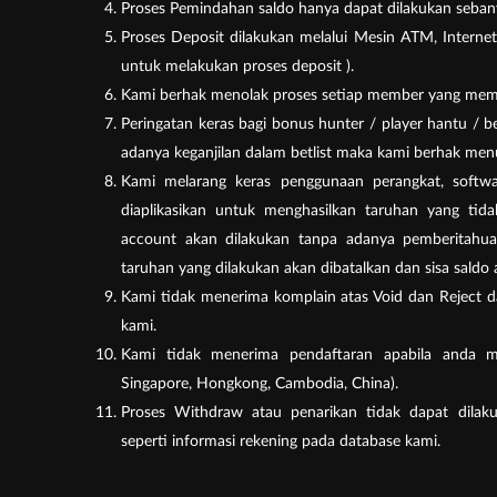
Proses Pemindahan saldo hanya dapat dilakukan sebanya
Proses Deposit dilakukan melalui Mesin ATM, Internet 
untuk melakukan proses deposit ).
Kami berhak menolak proses setiap member yang mema
Peringatan keras bagi bonus hunter / player hantu / bett
adanya keganjilan dalam betlist maka kami berhak men
Kami melarang keras penggunaan perangkat, softw
diaplikasikan untuk menghasilkan taruhan yang ti
account akan dilakukan tanpa adanya pemberitahu
taruhan yang dilakukan akan dibatalkan dan sisa saldo
Kami tidak menerima komplain atas Void dan Reject d
kami.
Kami tidak menerima pendaftaran apabila anda m
Singapore, Hongkong, Cambodia, China).
Proses Withdraw atau penarikan tidak dapat dilaku
seperti informasi rekening pada database kami.