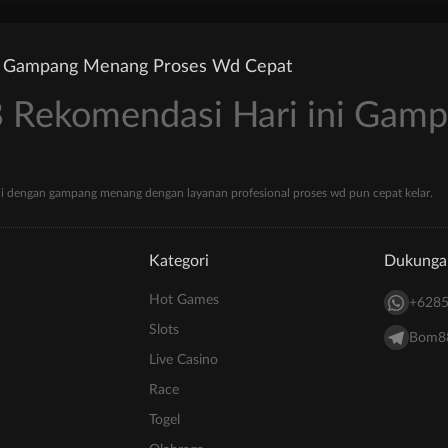
ni Gampang Menang Proses Wd Cepat
8 Rekomendasi Hari ini Gam
ini dengan gampang menang dengan layanan profesional proses wd pun cepat kelar.
Kategori
Dukunga
Hot Games
+628
Slots
Bom88
Live Casino
Race
Togel