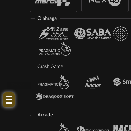
Olahraga
Crash Game
Tap Aku!
Arcade