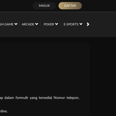
MASUK
DAFTAR
SH GAME
ARCADE
POKER
E-SPORTS
SABUNG AYAM
p dalam formulir yang tersedia( Nomor telepon,
line.