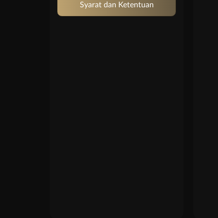
Syarat dan Ketentuan