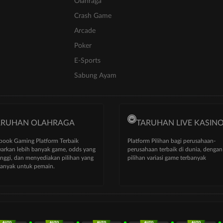
Olahraga
Crash Game
Arcade
Poker
E-Sports
Sabung Ayam
ARUHAN OLAHRAGA
TARUHAN LIVE KASIN
book Gaming Platform Terbaik
Platform Pilihan bagi perusahaan-
rkan lebih banyak game, odds yang
perusahaan terbaik di dunia, dengan
tinggi, dan menyediakan pilihan yang
pilihan variasi game terbanyak
banyak untuk pemain.