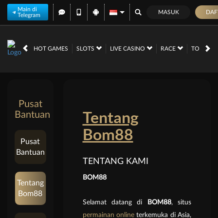
Main di
MASUK
DAF
Telegram
HOT GAMES
SLOTS
LIVE CASINO
RACE
TOGEL
Pusat
Tentang
Bantuan
Bom88
Pusat
Bantuan
TENTANG KAMI
BOM88
Tentang
Bom88
Selamat datang di
BOM88
, situs
permainan online
terkemuka di Asia,