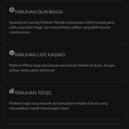
TARUHAN OLAHRAGA
Sportsbook Gaming Platform Terbaik menawarkan lebih banyak game,
odds yang lebih tinggi, dan menyediakan pilihan yang lebih banyak
untuk pemain.
TARUHAN LIVE KASINO
Platform Pilihan bagi perusahaan-perusahaan terbaik di dunia, dengan
pilihan variasi game terbanyak
TARUHAN TOGEL
Platform togel yang menarik dari perusahan terbaik di dunia yang
menawarkan hadiah kemenangan besar