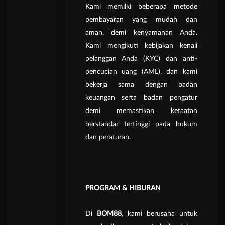
Kami memilki beberapa metode
pembayaran yang mudah dan
aman, demi kenyamanan Anda.
Kami mengikuti kebijakan kenali
pelanggan Anda (KYC) dan anti-
pencucian uang (AML), dan kami
bekerja sama dengan badan
keuangan serta badan pengatur
demi memastikan ketaatan
berstandar tertinggi pada hukum
dan peraturan.
PROGRAM & HIBURAN
Di
BOM88
, kami berusaha untuk