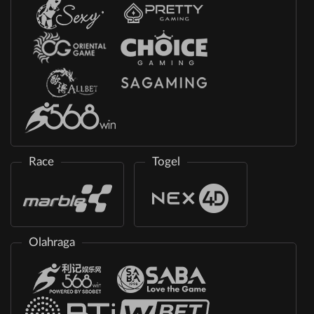
Race
Togel
Olahraga