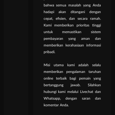
bahwa semua masalah yang Anda
hadapi akan ditangani dengan
cepat, efisien, dan secara ramah.
Kami memberikan prioritas tinggi
untuk memastikan sistem
pembayaran yang aman dan
memberikan kerahasiaan informasi
pribadi.
Misi utama kami adalah selalu
memberikan pengalaman taruhan
online terbaik bagi pemain yang
bertanggung jawab. Silahkan
hubungi kami melalui Livechat dan
Whatsapp, dengan saran dan
komentar Anda.