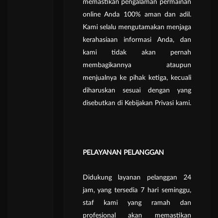
memastikan pengalaman permainan
online Anda 100% aman dan adil.
Kami selalu mengutamakan menjaga
kerahasiaan informasi Anda, dan
kami tidak akan pernah
membagikannya ataupun
menjualnya ke pihak ketiga, kecuali
diharuskan sesuai dengan yang
disebutkan di Kebijakan Privasi kami.
PELAYANAN PELANGGAN
Didukung layanan pelanggan 24
jam, yang tersedia 7 hari seminggu,
staf kami yang ramah dan
profesional akan memastikan