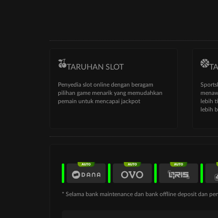
TARUHAN SLOT
T
Penyedia slot online dengan beragam
Sports
pilihan game menarik yang memudahkan
menawa
pemain untuk mencapai jackpot
lebih 
lebih 
* Selama bank maintenance dan bank offline deposit dan pen