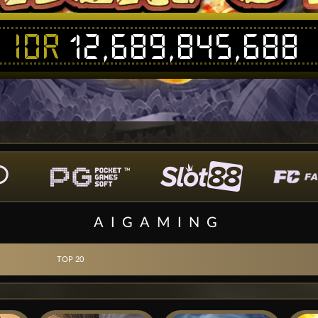
IDR
12,689,845,688
AIGAMING
TOP 20