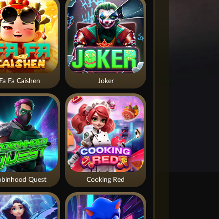
Fa Fa Caishen
Joker
obinhood Quest
Cooking Red