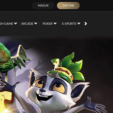
MASUK
DAFTAR
SH GAME
ARCADE
POKER
E-SPORTS
SABUNG AYAM