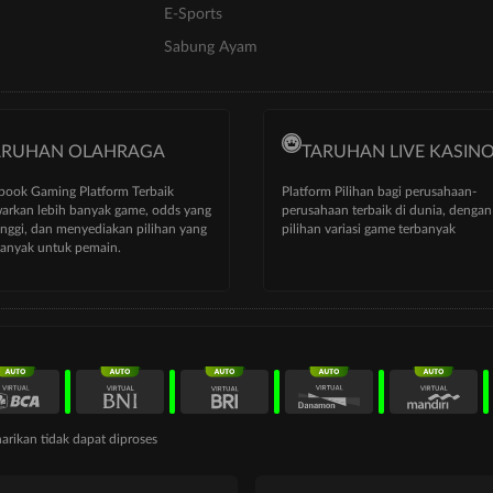
E-Sports
Sabung Ayam
ARUHAN OLAHRAGA
TARUHAN LIVE KASIN
book Gaming Platform Terbaik
Platform Pilihan bagi perusahaan-
rkan lebih banyak game, odds yang
perusahaan terbaik di dunia, dengan
tinggi, dan menyediakan pilihan yang
pilihan variasi game terbanyak
banyak untuk pemain.
arikan tidak dapat diproses