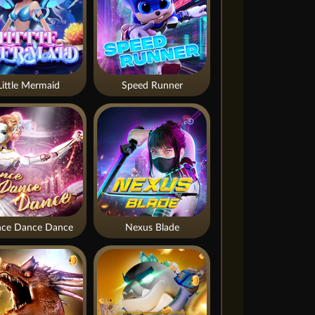
Little Mermaid
Speed Runner
ce Dance Dance
Nexus Blade