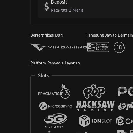
Deposit
Rata-rata 2 Menit
Bersertifikasi Dari
Tanggung Jawab Bermain
Platform Penyedia Layanan
Slots