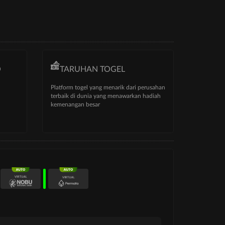
O
TARUHAN TOGEL
Platform togel yang menarik dari perusahan
terbaik di dunia yang menawarkan hadiah
kemenangan besar