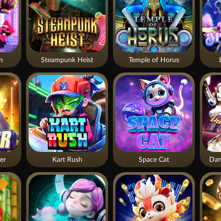
n
Steampunk Heist
Temple of Horus
er
Kart Rush
Space Cat
Dan