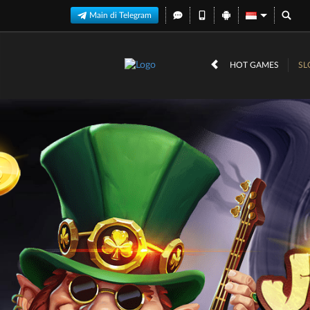
Main di Telegram
HOT GAMES
SL